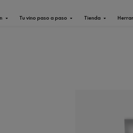
n
Tu vino paso a paso
Tienda
Herra