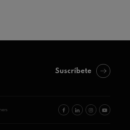
Suscríbete
ners