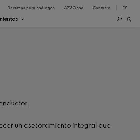
Recursos para enólogos
AZ3Oeno
Contacto
ES
mientas
conductor.
ecer un asesoramiento integral que