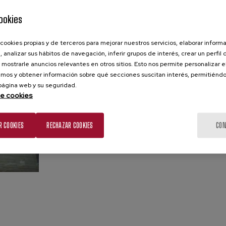
Desalcoholización
Vendimia
ookies
Consultar
Consult
cookies propias y de terceros para mejorar nuestros servicios, elaborar inform
, analizar sus hábitos de navegación, inferir grupos de interés, crear un perfil 
 mostrarle anuncios relevantes en otros sitios. Esto nos permite personalizar 
mos y obtener información sobre qué secciones suscitan interés, permitién
 página web y su seguridad.
de cookies
R COOKIES
RECHAZAR COOKIES
CON