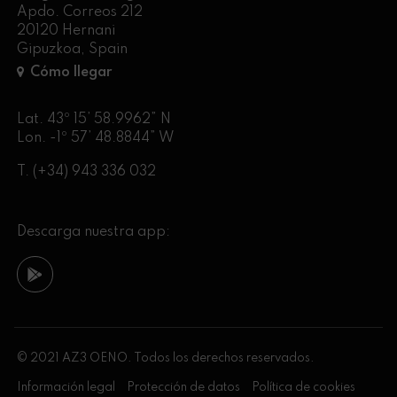
Apdo. Correos 212
20120 Hernani
Gipuzkoa, Spain
Cómo llegar
Lat. 43º 15’ 58.9962” N
Lon. -1º 57’ 48.8844” W
T.
(+34) 943 336 032
Descarga nuestra app:
© 2021 AZ3 OENO. Todos los derechos reservados.
Información legal
Protección de datos
Política de cookies