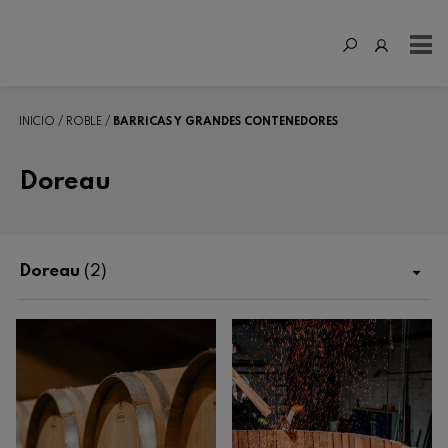
INICIO
ROBLE
BARRICAS Y GRANDES CONTENEDORES
Doreau
Doreau
(2)
Tienda
Fertilización
Enológicos
Roble